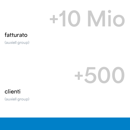
+10 Mio
fatturato
(auxiell group)
+500
clienti
(auxiell group)