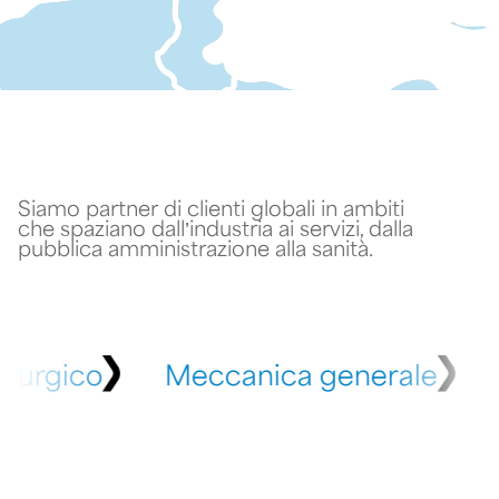
Siamo partner di clienti globali in ambiti
che spaziano dall’industria ai servizi, dalla
pubblica amministrazione alla sanità.
ccatronica
Metallurgico
Mecc