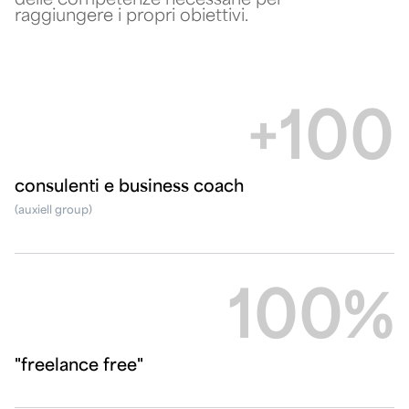
raggiungere i propri obiettivi.
+100
consulenti e business coach
(auxiell group)
100%
"freelance free"