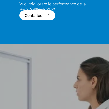
Vuoi migliorare le performance della
tua organizzazione?
Contattaci