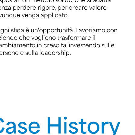
enza perdere rigore, per creare valore
vunque venga applicato.
gni sfida è un’opportunità. Lavoriamo con
ziende che vogliono trasformare il
ambiamento in crescita, investendo sulle
ersone e sulla leadership.
ase History