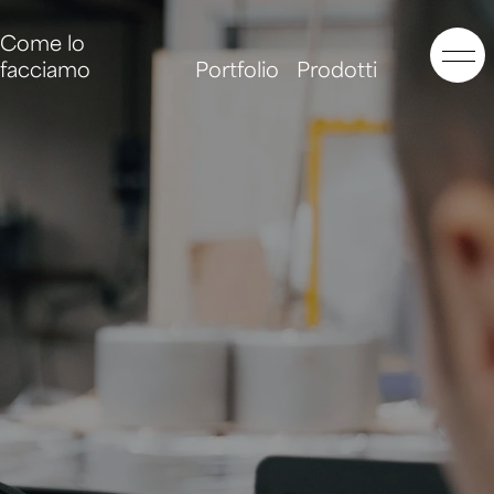
Come lo
facciamo
Portfolio
Prodotti