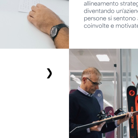
allineamento strate
diventando un'aziend
persone si sentono
coinvolte e motivat