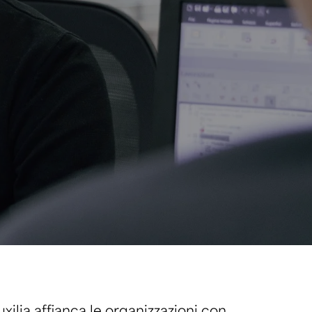
uxilia affianca le organizzazioni con